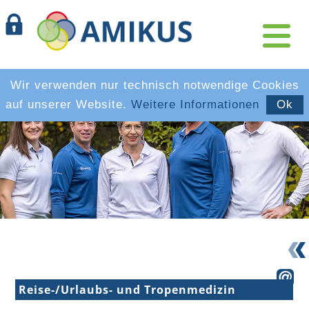
Wir verwenden nur technisch notwendige Cookies
auf unserer Website.
Weitere Informationen
Ok
Reise-/Urlaubs- und Tropenmedizin