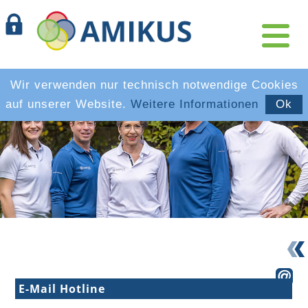
Wir verwenden nur technisch notwendige Cookies
auf unserer Website.
Weitere Informationen
Ok
E-Mail Hotline